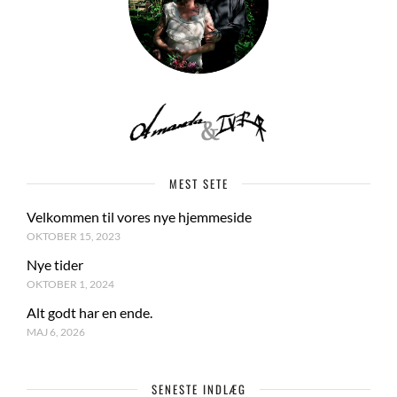
MEST SETE
Velkommen til vores nye hjemmeside
OKTOBER 15, 2023
Nye tider
OKTOBER 1, 2024
Alt godt har en ende.
MAJ 6, 2026
SENESTE INDLÆG