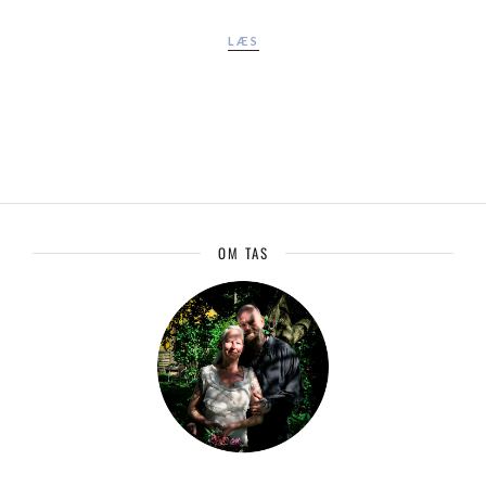
LÆS
OM TAS