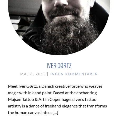
IVER GØRTZ
MAJ 6, 2015
INGEN KOMMENTARER
Meet Iver Gørtz, a Danish creative force who weaves
magic with ink and paint. Based at the enchanting
Majsen Tattoo & Art in Copenhagen, Iver’s tattoo
artistry is a dance of freehand elegance that transforms
the human canvas into a […]