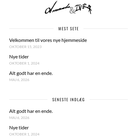
MEST SETE
Velkommen til vores nye hjemmeside
OKTOBER 15, 2023
Nye tider
OKTOBER 1, 2024
Alt godt har en ende.
MAJ 6, 2026
SENESTE INDLÆG
Alt godt har en ende.
MAJ 6, 2026
Nye tider
OKTOBER 1, 2024