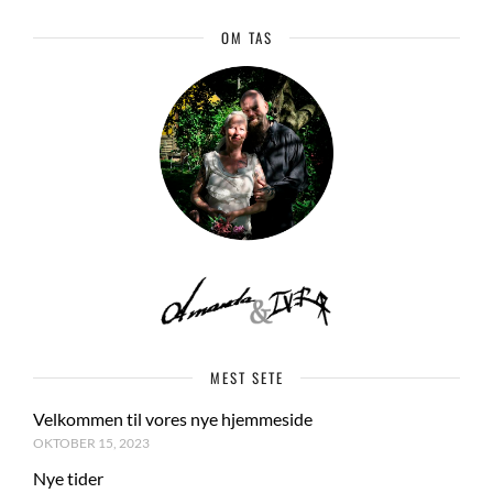
OM TAS
MEST SETE
Velkommen til vores nye hjemmeside
OKTOBER 15, 2023
Nye tider