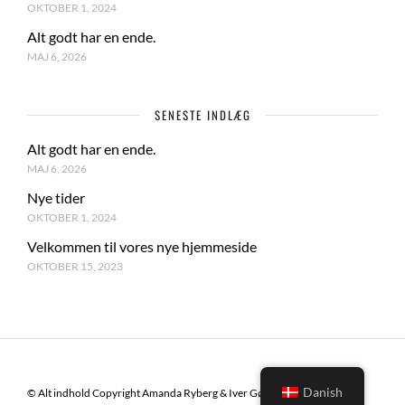
OKTOBER 1, 2024
Alt godt har en ende.
MAJ 6, 2026
SENESTE INDLÆG
Alt godt har en ende.
MAJ 6, 2026
Nye tider
OKTOBER 1, 2024
Velkommen til vores nye hjemmeside
OKTOBER 15, 2023
Danish
© Alt indhold Copyright Amanda Ryberg & Iver Gørtz