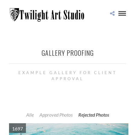
GALLERY PROOFING
EXAMPLE GALLERY FOR CLIENT
APPROVAL
Alle
Approved Photos
Rejected Photos
1697