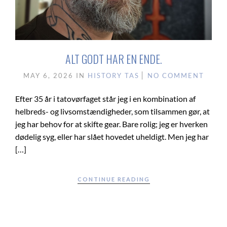
ALT GODT HAR EN ENDE.
MAY 6, 2026
IN
HISTORY
TAS
NO COMMENT
Efter 35 år i tatovørfaget står jeg i en kombination af
helbreds- og livsomstændigheder, som tilsammen gør, at
jeg har behov for at skifte gear. Bare rolig; jeg er hverken
dødelig syg, eller har slået hovedet uheldigt. Men jeg har
[…]
CONTINUE READING