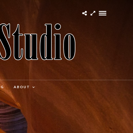
OG
ABOUT